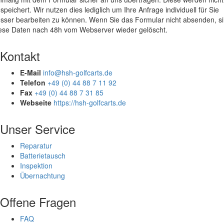
speichert. Wir nutzen dies lediglich um Ihre Anfrage individuell für Sie
sser bearbeiten zu können. Wenn Sie das Formular nicht absenden, s
ese Daten nach 48h vom Webserver wieder gelöscht.
Kontakt
E-Mail
info@hsh-golfcarts.de
Telefon
+49 (0) 44 88 7 11 92
Fax
+49 (0) 44 88 7 31 85
Webseite
https://hsh-golfcarts.de
Unser Service
Reparatur
Batterietausch
Inspektion
Übernachtung
Offene Fragen
FAQ