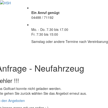
Ein Anruf genügt
04488 / 71192
Mo. - Do.
7.30 bis 17.00
Fr.
7:30 bis 15:00
Samstag oder andere Termine nach Vereinbarung
Anfrage - Neufahrzeug
ehler !!!
s Golfcart konnte nicht geladen werden.
tte gehen Sie zurück wählen Sie das Angebot erneut aus.
 den Angeboten
r lassen gerne mit uns reden ;-)