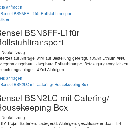
eis anfragen
Bilder
ensel BSN6FF-Li für
ollstuhltransport
. Neufahrzeug
eferzeit auf Anfrage, wird auf Bestellung gefertigt, 135Ah Lithium Akku,
degerät eingebaut, klappbare Rollstuhlrampe, Befestigungsmöglichkeit
leuchtungsanlage, 14Zoll Alufelgen
eis anfragen
ensel BSN2LC mit Catering/
Housekeeping Box
. Neufahrzeug
 8V Trojan Batterien, Ladegerät, Alufelgen, geschlossene Box mit 4