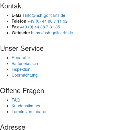
Kontakt
E-Mail
info@hsh-golfcarts.de
Telefon
+49 (0) 44 88 7 11 92
Fax
+49 (0) 44 88 7 31 85
Webseite
https://hsh-golfcarts.de
Unser Service
Reparatur
Batterietausch
Inspektion
Übernachtung
Offene Fragen
FAQ
Kundenstimmen
Termin vereinbaren
Adresse