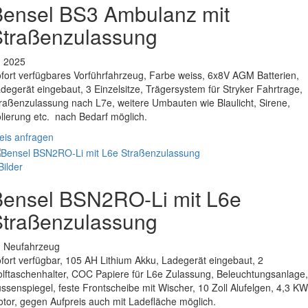
Bensel BS3 Ambulanz mit
Straßenzulassung
. 2025
fort verfügbares Vorführfahrzeug, Farbe weiss, 6x8V AGM Batterien,
degerät eingebaut, 3 Einzelsitze, Trägersystem für Stryker Fahrtrage,
raßenzulassung nach L7e, weitere Umbauten wie Blaulicht, Sirene,
lierung etc. nach Bedarf möglich.
eis anfragen
Bilder
Bensel BSN2RO-Li mit L6e
Straßenzulassung
. Neufahrzeug
fort verfügbar, 105 AH Lithium Akku, Ladegerät eingebaut, 2
lftaschenhalter, COC Papiere für L6e Zulassung, Beleuchtungsanlage,
ssenspiegel, feste Frontscheibe mit Wischer, 10 Zoll Alufelgen, 4,3 KW
tor, gegen Aufpreis auch mit Ladefläche möglich.