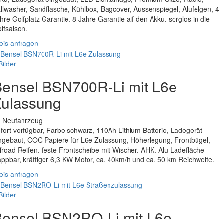
llwasher, Sandflasche, Kühlbox, Bagcover, Aussenspiegel, Alufelgen, 4
hre Golfplatz Garantie, 8 Jahre Garantie aif den Akku, sorglos in die
lfsaison.
eis anfragen
Bilder
Bensel BSN700R-Li mit L6e
Zulassung
. Neufahrzeug
fort verfügbar, Farbe schwarz, 110Ah Lithium Batterie, Ladegerät
ngebaut, COC Papiere für L6e Zulassung, Höherlegung, Frontbügel,
froad Reifen, feste Frontscheibe mit Wischer, AHK, Alu Ladefläche
appbar, kräftiger 6,3 KW Motor, ca. 40km/h und ca. 50 km Reichweite.
eis anfragen
Bilder
Bensel BSN2RO-Li mit L6e