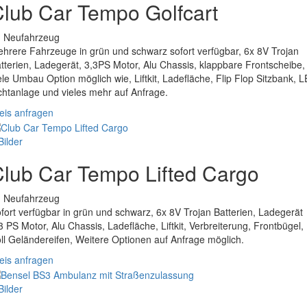
lub Car Tempo Golfcart
. Neufahrzeug
hrere Fahrzeuge in grün und schwarz sofort verfügbar, 6x 8V Trojan
tterien, Ladegerät, 3,3PS Motor, Alu Chassis, klappbare Frontscheibe,
ele Umbau Option möglich wie, Liftkit, Ladefläche, Flip Flop Sitzbank, 
chtanlage und vieles mehr auf Anfrage.
eis anfragen
Bilder
lub Car Tempo Lifted Cargo
. Neufahrzeug
fort verfügbar in grün und schwarz, 6x 8V Trojan Batterien, Ladegerät
3 PS Motor, Alu Chassis, Ladefläche, Liftkit, Verbreiterung, Frontbügel,
ll Geländereifen, Weitere Optionen auf Anfrage möglich.
eis anfragen
Bilder