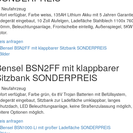
. Neufahrzeug
fort verfügbar, Farbe weiss, 135AH Lithium Akku mit 5 Jahren Garantie
degerät eingebaut, 10 Zoll Alufelgen, Ladefläche Stahlblech 1100x 76
0mm, Beleuchtungsanlage, Frontscheibe einteilig, Außenspiegel, 5KW
tor.
eis anfragen
Bilder
ensel BSN2FF mit klappbarer
Sitzbank SONDERPREIS
. Neufahrzeug
fort verfügbar, Farbe grün, 6x 8V Trojan Batterien mit Befüllsystem,
degerät eingebaut, Sitzbank zur Ladefläche umklappbar, langes
hutzdach, LED Beleuchtungsanlage, keine Straßenzulassung möglich,
itere Optionen möglich.
eis anfragen