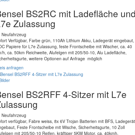
Bensel BS2RC mit Ladefläche un
L7e Zulassung
. Neufahrzeug
fort Verfügbar, Farbe grün, 110Ah Lithium Akku, Ladegerät eingebaut,
C Papiere für L7e Zulassung, feste Frontscheibe mit Wischer, ca. 40
/h, ca. 50km Reichweite, Alufelgen mit 205/50-10, Alu Ladefläche,
cherheitsgurte, weitere Optionen auf Anfrage möglich
eis anfragen
Bilder
ensel BS2RFF 4-Sitzer mit L7e
Zulassung
. Neufahrzeug
fort verfügbar, Fabre weiss, 8x 6V Trojan Batterien mit BFS, Ladegerät
ngebaut, Feste Frontscheibe mit Wische, Sicherheitsgurte, 10 Zoll
ufelgen mit 205/50-10 Reifen, kräftiger 5KW Motor, ca. 40kmh.