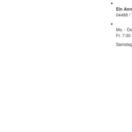
Ein Anr
04488 /
Mo. - Do
Fr.
7:30 
Samstag