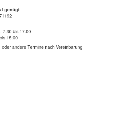
uf genügt
 71192
.
7.30 bis 17.00
bis 15:00
 oder andere Termine nach Vereinbarung