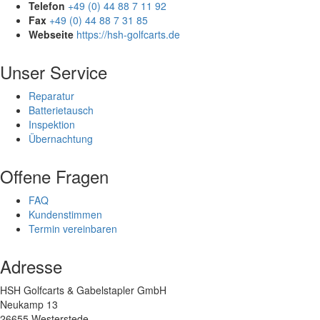
Telefon
+49 (0) 44 88 7 11 92
Fax
+49 (0) 44 88 7 31 85
Webseite
https://hsh-golfcarts.de
Unser Service
Reparatur
Batterietausch
Inspektion
Übernachtung
Offene Fragen
FAQ
Kundenstimmen
Termin vereinbaren
Adresse
HSH Golfcarts & Gabelstapler GmbH
Neukamp 13
26655 Westerstede