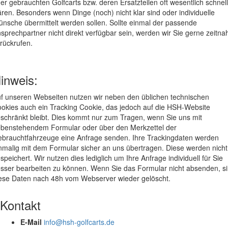
er gebrauchten Golfcarts bzw. deren Ersatzteilen oft wesentlich schnel
ären. Besonders wenn Dinge (noch) nicht klar sind oder individuelle
nsche übermittelt werden sollen. Sollte einmal der passende
sprechpartner nicht direkt verfügbar sein, werden wir Sie gerne zeitna
rückrufen.
inweis:
f unseren Webseiten nutzen wir neben den üblichen technischen
okies auch ein Tracking Cookie, das jedoch auf die HSH-Website
schränkt bleibt. Dies kommt nur zum Tragen, wenn Sie uns mit
benstehendem Formular oder über den Merkzettel der
brauchtfahrzeuge eine Anfrage senden. Ihre Trackingdaten werden
nmalig mit dem Formular sicher an uns übertragen. Diese werden nicht
speichert. Wir nutzen dies lediglich um Ihre Anfrage individuell für Sie
sser bearbeiten zu können. Wenn Sie das Formular nicht absenden, s
ese Daten nach 48h vom Webserver wieder gelöscht.
Kontakt
E-Mail
info@hsh-golfcarts.de