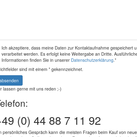
Ich akzeptiere, dass meine Daten zur Kontaktaufnahme gespeichert 
verarbeitet werden. Es erfolgt keine Weitergabe an Dritte. Ausführlich
Informationen finden Sie in unserer
Datenschutzerklärung
.*
lichtfelder sind mit einem * gekennzeichnet.
absenden
r lassen gerne mit uns reden ;-)
elefon:
+49 (0) 44 88 7 11 92
n persönliches Gespräch kann die meisten Fragen beim Kauf von neu