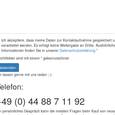
Ich akzeptiere, dass meine Daten zur Kontaktaufnahme gespeichert 
verarbeitet werden. Es erfolgt keine Weitergabe an Dritte. Ausführlich
Informationen finden Sie in unserer
Datenschutzerklärung
.*
lichtfelder sind mit einem * gekennzeichnet.
absenden
r lassen gerne mit uns reden ;-)
elefon:
+49 (0) 44 88 7 11 92
n persönliches Gespräch kann die meisten Fragen beim Kauf von neu