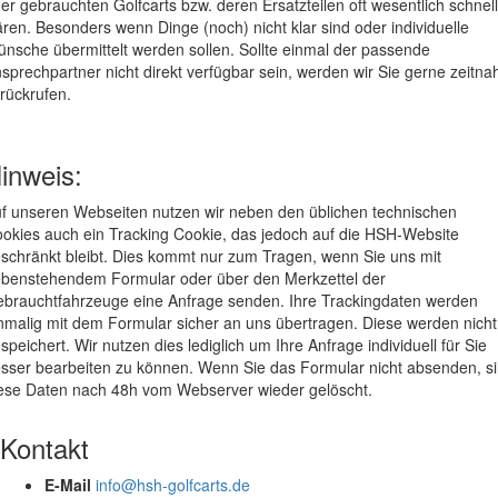
er gebrauchten Golfcarts bzw. deren Ersatzteilen oft wesentlich schnel
ären. Besonders wenn Dinge (noch) nicht klar sind oder individuelle
nsche übermittelt werden sollen. Sollte einmal der passende
sprechpartner nicht direkt verfügbar sein, werden wir Sie gerne zeitna
rückrufen.
inweis:
f unseren Webseiten nutzen wir neben den üblichen technischen
okies auch ein Tracking Cookie, das jedoch auf die HSH-Website
schränkt bleibt. Dies kommt nur zum Tragen, wenn Sie uns mit
benstehendem Formular oder über den Merkzettel der
brauchtfahrzeuge eine Anfrage senden. Ihre Trackingdaten werden
nmalig mit dem Formular sicher an uns übertragen. Diese werden nicht
speichert. Wir nutzen dies lediglich um Ihre Anfrage individuell für Sie
sser bearbeiten zu können. Wenn Sie das Formular nicht absenden, s
ese Daten nach 48h vom Webserver wieder gelöscht.
Kontakt
E-Mail
info@hsh-golfcarts.de