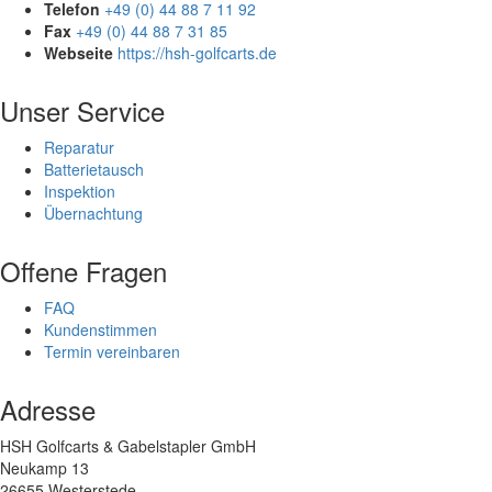
Telefon
+49 (0) 44 88 7 11 92
Fax
+49 (0) 44 88 7 31 85
Webseite
https://hsh-golfcarts.de
Unser Service
Reparatur
Batterietausch
Inspektion
Übernachtung
Offene Fragen
FAQ
Kundenstimmen
Termin vereinbaren
Adresse
HSH Golfcarts & Gabelstapler GmbH
Neukamp 13
26655 Westerstede