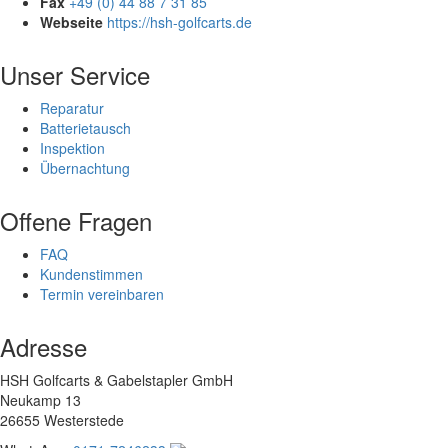
Fax
+49 (0) 44 88 7 31 85
Webseite
https://hsh-golfcarts.de
Unser Service
Reparatur
Batterietausch
Inspektion
Übernachtung
Offene Fragen
FAQ
Kundenstimmen
Termin vereinbaren
Adresse
HSH Golfcarts & Gabelstapler GmbH
Neukamp 13
26655 Westerstede