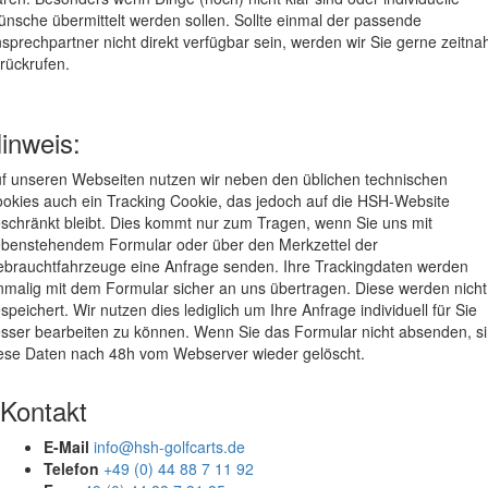
nsche übermittelt werden sollen. Sollte einmal der passende
sprechpartner nicht direkt verfügbar sein, werden wir Sie gerne zeitna
rückrufen.
inweis:
f unseren Webseiten nutzen wir neben den üblichen technischen
okies auch ein Tracking Cookie, das jedoch auf die HSH-Website
schränkt bleibt. Dies kommt nur zum Tragen, wenn Sie uns mit
benstehendem Formular oder über den Merkzettel der
brauchtfahrzeuge eine Anfrage senden. Ihre Trackingdaten werden
nmalig mit dem Formular sicher an uns übertragen. Diese werden nicht
speichert. Wir nutzen dies lediglich um Ihre Anfrage individuell für Sie
sser bearbeiten zu können. Wenn Sie das Formular nicht absenden, s
ese Daten nach 48h vom Webserver wieder gelöscht.
Kontakt
E-Mail
info@hsh-golfcarts.de
Telefon
+49 (0) 44 88 7 11 92