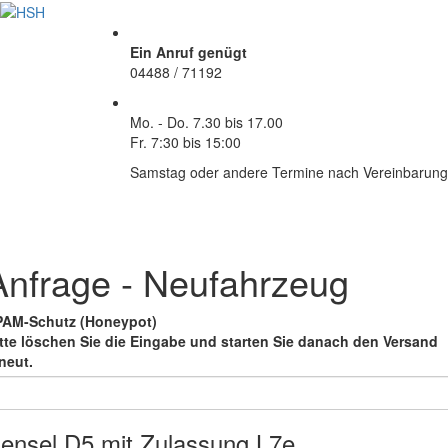
Ein Anruf genügt
04488 / 71192
Mo. - Do.
7.30 bis 17.00
Fr.
7:30 bis 15:00
Samstag oder andere Termine nach Vereinbarung
Anfrage - Neufahrzeug
PAM-Schutz (Honeypot)
tte löschen Sie die Eingabe
und starten Sie danach den Versand
neut.
ensel D5 mit Zulassung L7e