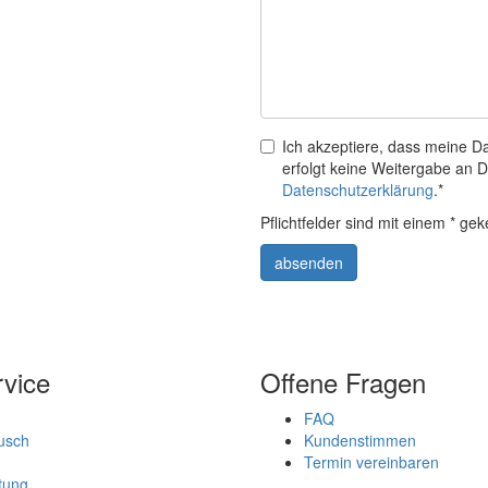
Ich akzeptiere, dass meine D
erfolgt keine Weitergabe an Dr
Datenschutzerklärung
.*
Pflichtfelder sind mit einem * ge
absenden
vice
Offene Fragen
FAQ
ausch
Kundenstimmen
n
Termin vereinbaren
tung