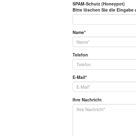
SPAM-Schutz (Honeypot)
Bitte löschen Sie die Eingabe
u
Name*
Telefon
E-Mail*
Ihre Nachricht