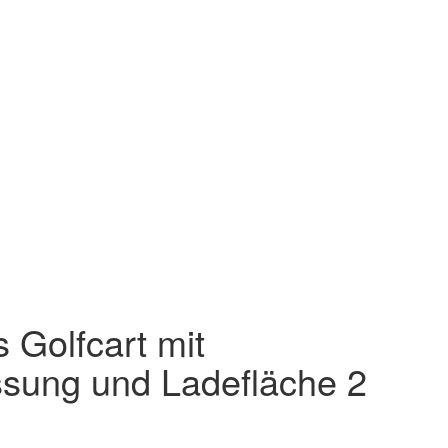
 Golfcart mit
ssung und Ladefläche 2