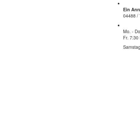
Ein Anr
04488 /
Mo. - Do
Fr.
7:30 
Samstag