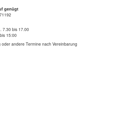
uf genügt
 71192
.
7.30 bis 17.00
bis 15:00
 oder andere Termine nach Vereinbarung