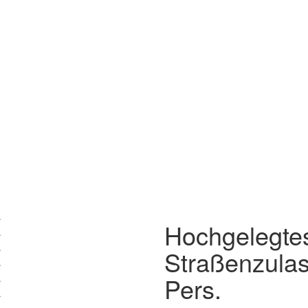
Hochgelegtes
Straßenzula
Pers.