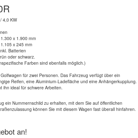
0R
/ 4,0 KW
onen
 1.300 x 1.900 mm
 1.105 x 245 mm
nkl. Batterien
rün oder schwarz.
spezifische Farben sind ebenfalls möglich.)
r Golfwagen für zwei Personen. Das Fahrzeug verfügt über ein
ngige Reifen, eine Aluminium-Ladefläche und eine Anhängerkupplung.
t ihn ideal für schwere Arbeiten.
eug ein Nummernschild zu erhalten, mit dem Sie auf öffentlichen
Straßenzulassung können Sie mit diesem Wagen fast überall hinfahren.
ebot an!