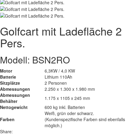
Golfcart mit Ladefläche 2
Pers.
Modell: BSN2RO
Motor
6,3KW / 4,0 KW
Batterie
Lithium 110Ah
Sitzplätze
2 Personen
Abmessungen
2.250 x 1.300 x 1.980 mm
Abmessungen
1.175 x 1105 x 245 mm
Behälter
Nettogewicht
600 kg inkl. Batterien
Weiß, grün oder schwarz.
Farben
(Kundenspezifische Farben sind ebenfalls
möglich.)
Share: