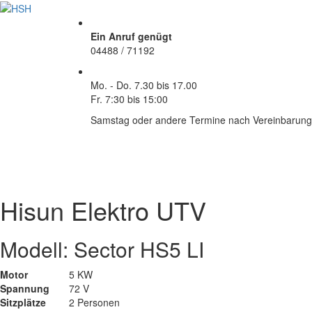
Ein Anruf genügt
04488 / 71192
Mo. - Do.
7.30 bis 17.00
Fr.
7:30 bis 15:00
Samstag oder andere Termine nach Vereinbarung
Hisun Elektro UTV
Modell: Sector HS5 LI
Motor
5 KW
Spannung
72 V
Sitzplätze
2 Personen