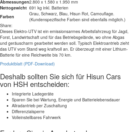
Abmessungen
2.800 x 1.580 x 1.950 mm
Nettogewicht
691 kg inkl. Batterien
Grau, Schwarz, Blau, Hisun Rot, Camouflage.
Farben
(Kundenspezifische Farben sind ebenfalls möglich.)
Share:
Dieses Elektro-UTV ist ein emissionsarmes Arbeitsfahrzeug für Jagd,
Forst, Landwirtschaft und für das Betriebsgelände, wo ohne Abgas
und geräuscharm gearbeitet werden soll. Typisch Elektroantrieb zieht
das UTV vom Stand weg kraftvoll an. Er überzeugt mit einer Lithium-
Batterie für eine Reichweite bis 70 km.
Produktblatt (PDF-Download)
Deshalb sollten Sie sich für Hisun Cars
von HSH entscheiden:
Integrierte Ladegeräte
Sparen Sie bei Wartung, Energie und Batterielebensdauer
Allradantrieb per Zuschaltung
Differenzialsperre
Volleinstellbares Fahrwerk