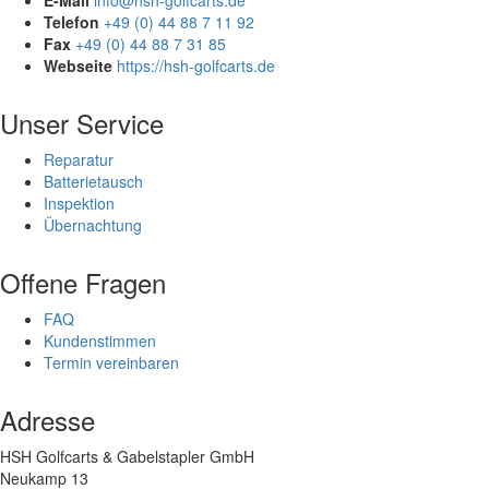
E-Mail
info@hsh-golfcarts.de
Telefon
+49 (0) 44 88 7 11 92
Fax
+49 (0) 44 88 7 31 85
Webseite
https://hsh-golfcarts.de
Unser Service
Reparatur
Batterietausch
Inspektion
Übernachtung
Offene Fragen
FAQ
Kundenstimmen
Termin vereinbaren
Adresse
HSH Golfcarts & Gabelstapler GmbH
Neukamp 13